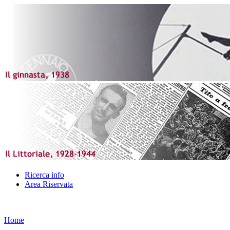
Ricerca info
Area Riservata
Home