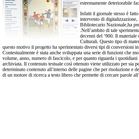
estremamente deteriorabile facil
Infatti il giornale stesso è f
intervento di digitalizzazione,
Bibliotecario Nazionale,ha prev
.Nell’ambito di tale speriment
decenni del ‘900. Il materiale 
Culturali. Questo tipo di mater
questo motivo il progetto ha sperimentato diversi tipi di conversioni in
Contestualmente è stata anche sviluppata una serie di funzioni che mol
volume, anno, numero di fascicolo, e per quanto riguarda i quotidiani me
archiviata. Il contenuto testuale così ottenuto viene utilizzato per sia 
determinato contenuto all’interno delle pagine che per risoluzione e de
di un motore di ricerca a testo libero che permette di cercare parole al