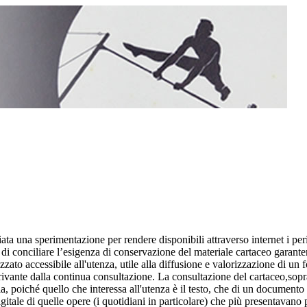
a una sperimentazione per rendere disponibili attraverso internet i perio
à di conciliare l’esigenza di conservazione del materiale cartaceo garant
zzato accessibile all'utenza, utile alla diffusione e valorizzazione di un
erivante dalla continua consultazione. La consultazione del cartaceo,sopr
, poiché quello che interessa all'utenza è il testo, che di un documento r
gitale di quelle opere (i quotidiani in particolare) che più presentavano 