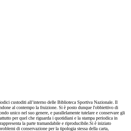
dici custoditi all’interno delle Biblioteca Sportiva Nazionale. Il
endone al contempo la fruizione. Si è posto dunque l'obbiettivo di
 fondo unico nel suo genere, e parallelamente tutelare e conservare gli
attutto per quel che riguarda i quotidiani e la stampa periodica in
appresenta la parte tramandabile e riproducibile.Si è iniziato
problemi di conservazione per la tipologia stessa della carta,