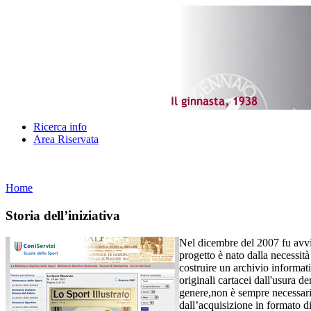
Ricerca info
Area Riservata
Home
Storia dell’iniziativa
Nel dicembre del 2007 fu avviat
progetto è nato dalla necessit
costruire un archivio informati
originali cartacei dall'usura d
genere,non è sempre necessaria
dall’acquisizione in formato di