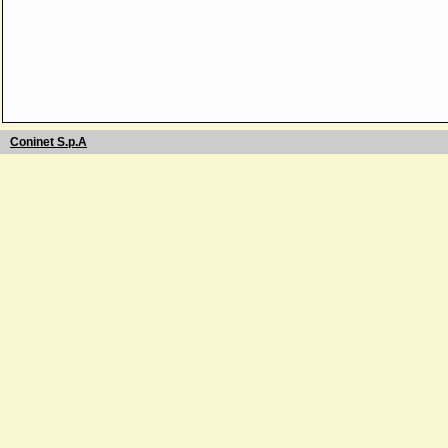
Coninet S.p.A