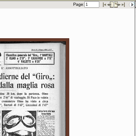
Page: